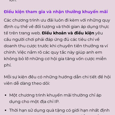
Điều kiện tham gia và nhận thưởng khuyến mãi
Các chương trình ưu đãi luôn đi kèm với những quy
định cụ thể về đối tượng và thời gian áp dụng thực
tế trên trang web.
Điều khoản và điều kiện
yêu
cầu người chơi phải đáp ứng đủ các tiêu chí về
doanh thu cược trước khi chuyển tiền thưởng ra ví
chính. Việc nắm rõ các quy tắc này giúp anh em
không bỏ lỡ những cơ hội gia tăng vốn cược miễn
phí.
Mỗi sự kiện đều có những hướng dẫn chi tiết để hội
viên dễ dàng theo dõi:
Một chương trình khuyến mãi thường chỉ áp
dụng cho một địa chỉ IP.
Thời hạn sử dụng quà tặng có giới hạn nhất định