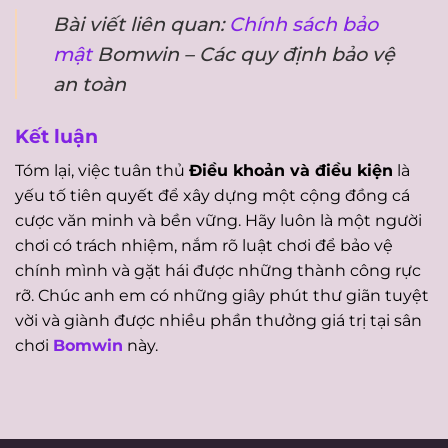
Bài viết liên quan:
Chính sách bảo
mật
Bomwin – Các quy định bảo vệ
an toàn
Kết luận
Tóm lại, việc tuân thủ
Điều khoản và điều kiện
là
yếu tố tiên quyết để xây dựng một cộng đồng cá
cược văn minh và bền vững. Hãy luôn là một người
chơi có trách nhiệm, nắm rõ luật chơi để bảo vệ
chính mình và gặt hái được những thành công rực
rỡ. Chúc anh em có những giây phút thư giãn tuyệt
vời và giành được nhiều phần thưởng giá trị tại sân
chơi
Bomwin
này.