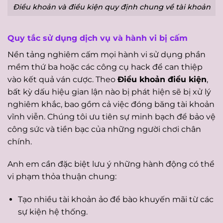
Điều khoản và điều kiện quy định chung về tài khoản
Quy tắc sử dụng dịch vụ và hành vi bị cấm
Nền tảng nghiêm cấm mọi hành vi sử dụng phần
mềm thứ ba hoặc các công cụ hack để can thiệp
vào kết quả ván cược. Theo
Điều khoản điều kiện
,
bất kỳ dấu hiệu gian lận nào bị phát hiện sẽ bị xử lý
nghiêm khắc, bao gồm cả việc đóng băng tài khoản
vĩnh viễn. Chúng tôi ưu tiên sự minh bạch để bảo vệ
công sức và tiền bạc của những người chơi chân
chính.
Anh em cần đặc biệt lưu ý những hành động có thể
vi phạm thỏa thuận chung:
Tạo nhiều tài khoản ảo để bào khuyến mãi từ các
sự kiện hệ thống.