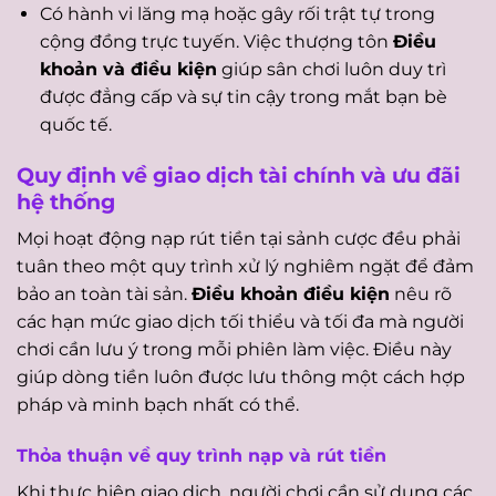
Có hành vi lăng mạ hoặc gây rối trật tự trong
cộng đồng trực tuyến. Việc thượng tôn
Điều
khoản và điều kiện
giúp sân chơi luôn duy trì
được đẳng cấp và sự tin cậy trong mắt bạn bè
quốc tế.
Quy định về giao dịch tài chính và ưu đãi
hệ thống
Mọi hoạt động nạp rút tiền tại sảnh cược đều phải
tuân theo một quy trình xử lý nghiêm ngặt để đảm
bảo an toàn tài sản.
Điều khoản điều kiện
nêu rõ
các hạn mức giao dịch tối thiểu và tối đa mà người
chơi cần lưu ý trong mỗi phiên làm việc. Điều này
giúp dòng tiền luôn được lưu thông một cách hợp
pháp và minh bạch nhất có thể.
Thỏa thuận về quy trình nạp và rút tiền
Khi thực hiện giao dịch, người chơi cần sử dụng các