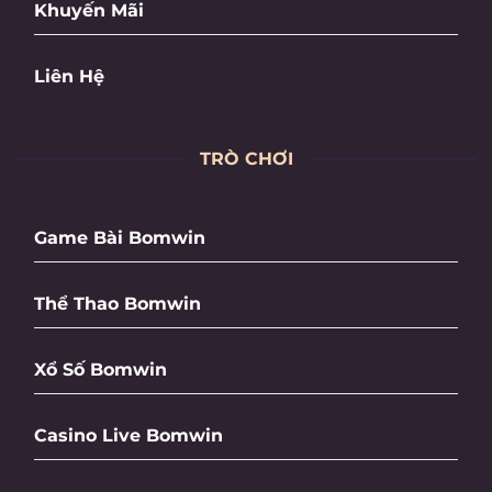
Khuyến Mãi
Liên Hệ
TRÒ CHƠI
Game Bài Bomwin
Thể Thao Bomwin
Xổ Số Bomwin
Casino Live Bomwin