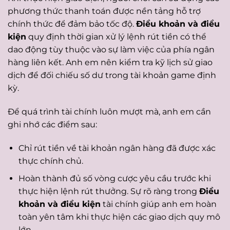
phương thức thanh toán được nền tảng hỗ trợ
chính thức để đảm bảo tốc độ.
Điều khoản và điều
kiện
quy định thời gian xử lý lệnh rút tiền có thể
dao động tùy thuộc vào sự làm việc của phía ngân
hàng liên kết. Anh em nên kiểm tra kỹ lịch sử giao
dịch để đối chiếu số dư trong tài khoản game định
kỳ.
Để quá trình tài chính luôn mượt mà, anh em cần
ghi nhớ các điểm sau:
Chỉ rút tiền về tài khoản ngân hàng đã được xác
thực chính chủ.
Hoàn thành đủ số vòng cược yêu cầu trước khi
thực hiện lệnh rút thưởng. Sự rõ ràng trong
Điều
khoản và điều kiện
tài chính giúp anh em hoàn
toàn yên tâm khi thực hiện các giao dịch quy mô
lớn.