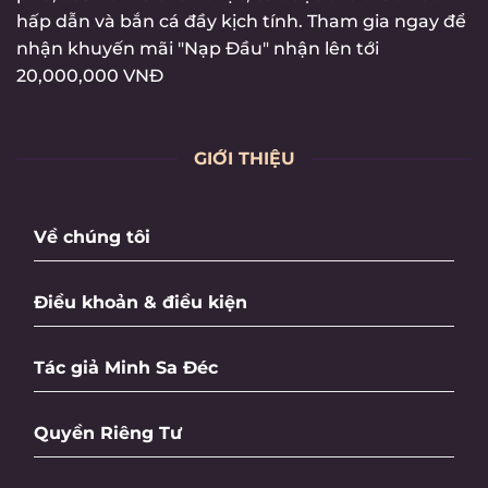
hấp dẫn và bắn cá đầy kịch tính. Tham gia ngay để
nhận khuyến mãi "Nạp Đầu" nhận lên tới
20,000,000 VNĐ
GIỚI THIỆU
Về chúng tôi
Điều khoản & điều kiện
Tác giả Minh Sa Đéc
Quyền Riêng Tư