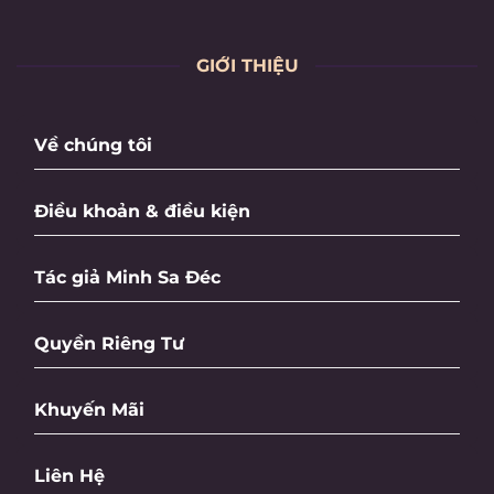
GIỚI THIỆU
Về chúng tôi
Điều khoản & điều kiện
Tác giả Minh Sa Đéc
Quyền Riêng Tư
Khuyến Mãi
Liên Hệ