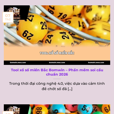
07
Th2
Tool xổ số miền Bắc Bomwin – Phần mềm soi cầu
chuẩn 2026
Trong thời đại công nghệ 4.0, việc dựa vào cảm tính
để chốt số đã [...]