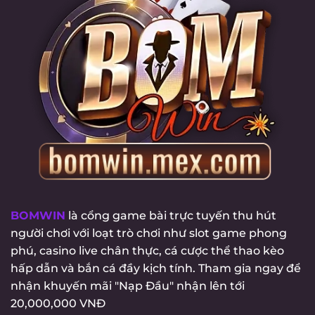
BOMWIN
là cổng game bài trực tuyến thu hút
người chơi với loạt trò chơi như slot game phong
phú, casino live chân thực, cá cược thể thao kèo
hấp dẫn và bắn cá đầy kịch tính. Tham gia ngay để
nhận khuyến mãi "Nạp Đầu" nhận lên tới
20,000,000 VNĐ