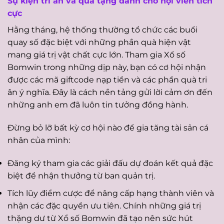
Sự kiện tri ân và quà tặng dành cho hội viên tích
cực
Hằng tháng, hệ thống thường tổ chức các buổi
quay số đặc biệt với những phần quà hiện vật
mang giá trị vật chất cực lớn. Tham gia Xổ số
Bomwin trong những dịp này, bạn có cơ hội nhận
được các mã giftcode nạp tiền và các phần quà tri
ân ý nghĩa. Đây là cách nền tảng gửi lời cảm ơn đến
những anh em đã luôn tin tưởng đồng hành.
Đừng bỏ lỡ bất kỳ cơ hội nào để gia tăng tài sản cá
nhân của mình:
Đăng ký tham gia các giải đấu dự đoán kết quả đặc
biệt để nhận thưởng từ ban quản trị.
Tích lũy điểm cược để nâng cấp hạng thành viên và
nhận các đặc quyền ưu tiên. Chính những giá trị
thặng dư từ Xổ số Bomwin đã tạo nên sức hút