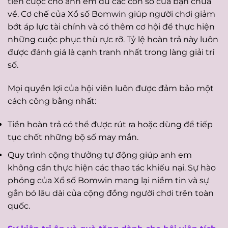
tiền cược cho anh em dù các con số của bạn chưa
về. Cơ chế của Xổ số Bomwin giúp người chơi giảm
bớt áp lực tài chính và có thêm cơ hội để thực hiện
những cuộc phục thù rực rỡ. Tỷ lệ hoàn trả này luôn
được đánh giá là cạnh tranh nhất trong làng giải trí
số.
Mọi quyền lợi của hội viên luôn được đảm bảo một
cách công bằng nhất:
Tiền hoàn trả có thể được rút ra hoặc dùng để tiếp
tục chốt những bộ số may mắn.
Quy trình cộng thưởng tự động giúp anh em
không cần thực hiện các thao tác khiếu nại. Sự hào
phóng của Xổ số Bomwin mang lại niềm tin và sự
gắn bó lâu dài của cộng đồng người chơi trên toàn
quốc.