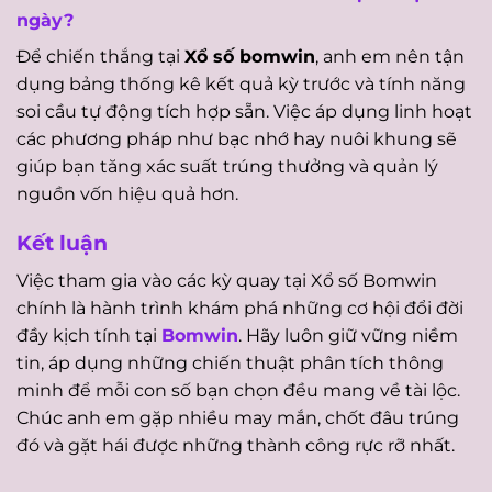
ngày?
Để chiến thắng tại
Xổ số bomwin
, anh em nên tận
dụng bảng thống kê kết quả kỳ trước và tính năng
soi cầu tự động tích hợp sẵn. Việc áp dụng linh hoạt
các phương pháp như bạc nhớ hay nuôi khung sẽ
giúp bạn tăng xác suất trúng thưởng và quản lý
nguồn vốn hiệu quả hơn.
Kết luận
Việc tham gia vào các kỳ quay tại Xổ số Bomwin
chính là hành trình khám phá những cơ hội đổi đời
đầy kịch tính tại
Bomwin
. Hãy luôn giữ vững niềm
tin, áp dụng những chiến thuật phân tích thông
minh để mỗi con số bạn chọn đều mang về tài lộc.
Chúc anh em gặp nhiều may mắn, chốt đâu trúng
đó và gặt hái được những thành công rực rỡ nhất.