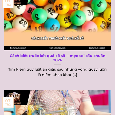
07
Th2
Cách biết trước kết quả xổ số – mẹo soi cầu chuẩn
2026
Tìm kiếm quy luật ẩn giấu sau những vòng quay luôn
là niềm khao khát [...]
07
Th2