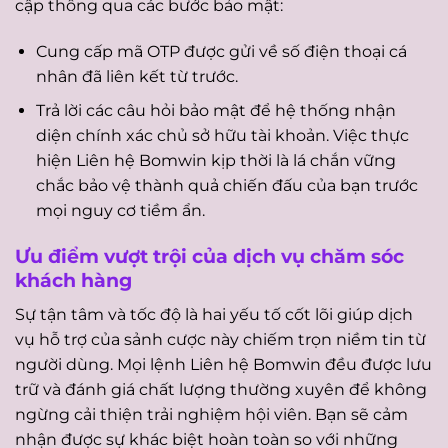
cập thông qua các bước bảo mật:
Cung cấp mã OTP được gửi về số điện thoại cá
nhân đã liên kết từ trước.
Trả lời các câu hỏi bảo mật để hệ thống nhận
diện chính xác chủ sở hữu tài khoản. Việc thực
hiện Liên hệ Bomwin kịp thời là lá chắn vững
chắc bảo vệ thành quả chiến đấu của bạn trước
mọi nguy cơ tiềm ẩn.
Ưu điểm vượt trội của dịch vụ chăm sóc
khách hàng
Sự tận tâm và tốc độ là hai yếu tố cốt lõi giúp dịch
vụ hỗ trợ của sảnh cược này chiếm trọn niềm tin từ
người dùng. Mọi lệnh Liên hệ Bomwin đều được lưu
trữ và đánh giá chất lượng thường xuyên để không
ngừng cải thiện trải nghiệm hội viên. Bạn sẽ cảm
nhận được sự khác biệt hoàn toàn so với những