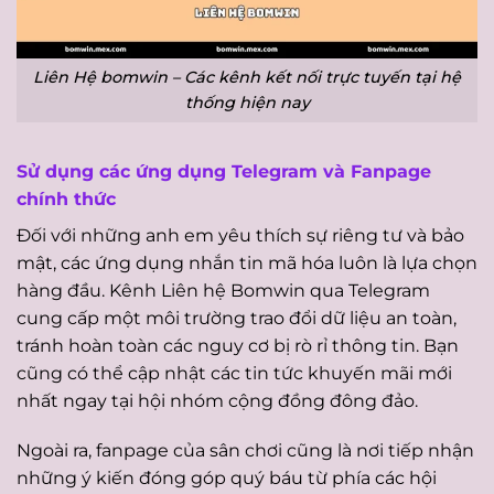
Liên Hệ bomwin – Các kênh kết nối trực tuyến tại hệ
thống hiện nay
Sử dụng các ứng dụng Telegram và Fanpage
chính thức
Đối với những anh em yêu thích sự riêng tư và bảo
mật, các ứng dụng nhắn tin mã hóa luôn là lựa chọn
hàng đầu. Kênh Liên hệ Bomwin qua Telegram
cung cấp một môi trường trao đổi dữ liệu an toàn,
tránh hoàn toàn các nguy cơ bị rò rỉ thông tin. Bạn
cũng có thể cập nhật các tin tức khuyến mãi mới
nhất ngay tại hội nhóm cộng đồng đông đảo.
Ngoài ra, fanpage của sân chơi cũng là nơi tiếp nhận
những ý kiến đóng góp quý báu từ phía các hội