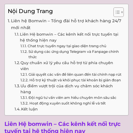
Nội Dung Trang
Liên hệ Bomwin – Tổng đài hỗ trợ khách hàng 24/7
mới nhất
Liên Hệ bomwin – Các kênh kết nối trực tuyến tại
hệ thống hiện nay
Chat trực tuyến ngay tại giao diện trang chủ
Sử dụng các ứng dụng Telegram và Fanpage chính
thức
Quy chuẩn xử lý yêu cầu hỗ trợ từ phía chuyên
viên
Giải quyết các vấn đề liên quan đến tài chính nạp rút
Hỗ trợ kỹ thuật và khôi phục tài khoản bị gián đoạn
Ưu điểm vượt trội của dịch vụ chăm sóc khách
hàng
Đội ngũ tư vấn viên am hiểu chuyên môn sâu sắc
Hoạt động xuyên suốt không nghỉ lễ và tết
Kết luận
Liên Hệ bomwin – Các kênh kết nối trực
tuyến tại hệ thống hiện nay