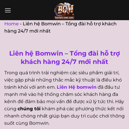
Bỏ
qua
nội
Home
-
Liên hệ Bomwin – Tổng đài hỗ trợ khách
dung
hàng 24/7 mới nhất
Liên hệ Bomwin – Tổng đài hỗ trợ
khách hàng 24/7 mới nhất
Trong quá trình trải nghiệm các siêu phẩm giải trí,
việc gặp phải những thắc mắc kỹ thuật là điều khó
tránh khỏi với anh em.
Liên Hệ bomwin
đã đầu tư
mạnh mẽ vào hệ thống chăm sóc khách hàng đa
kênh để đảm bảo mọi vấn đề được xử lý tức thì. Hãy
cùng
chúng tôi
khám phá các phương thức kết nối
nhanh chóng nhất giúp bạn duy trì cuộc chơi thông
suốt cùng Bomwin.