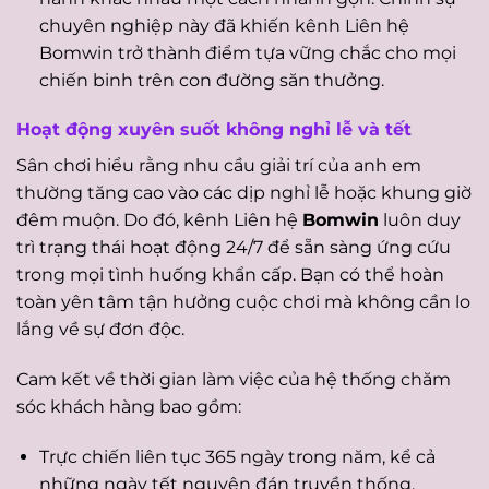
chuyên nghiệp này đã khiến kênh Liên hệ
Bomwin trở thành điểm tựa vững chắc cho mọi
chiến binh trên con đường săn thưởng.
Hoạt động xuyên suốt không nghỉ lễ và tết
Sân chơi hiểu rằng nhu cầu giải trí của anh em
thường tăng cao vào các dịp nghỉ lễ hoặc khung giờ
đêm muộn. Do đó, kênh Liên hệ
Bomwin
luôn duy
trì trạng thái hoạt động 24/7 để sẵn sàng ứng cứu
trong mọi tình huống khẩn cấp. Bạn có thể hoàn
toàn yên tâm tận hưởng cuộc chơi mà không cần lo
lắng về sự đơn độc.
Cam kết về thời gian làm việc của hệ thống chăm
sóc khách hàng bao gồm:
Trực chiến liên tục 365 ngày trong năm, kể cả
những ngày tết nguyên đán truyền thống.