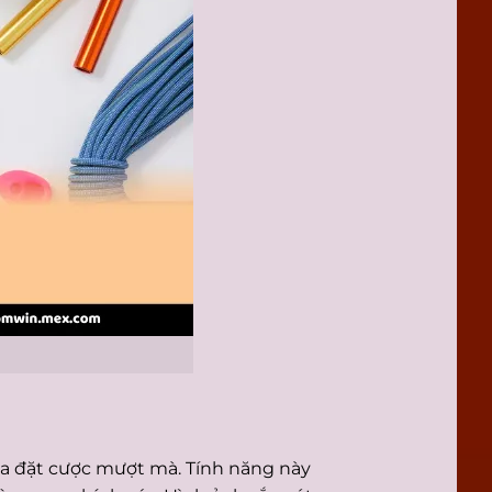
ừa đặt cược mượt mà. Tính năng này