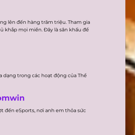
ởng lên đến hàng trăm triệu. Tham gia
hủ khắp mọi miền. Đây là sân khấu để
đa dạng trong các hoạt động của Thể
bomwin
t đến eSports, nơi anh em thỏa sức