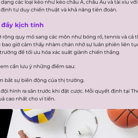
ng các loại kèo như kèo châu Á, châu Âu và tài xỉu với 
định tư duy chiến thuật và khả năng tiên đoán.
đầy kịch tính
rộng quy mô sang các môn như bóng rổ, tennis và cả thể
ao giờ cảm thấy nhàm chán nhờ sự luân phiên liên tục 
trường để tối ưu hóa xác suất giành chiến thắng.
 em cần lưu ý những điểm sau:
m bắt sự biến động của thị trường.
ội hình ra sân trước khi đặt cược. Mỗi quyết định tại 
ả cao nhất cho ví tiền.