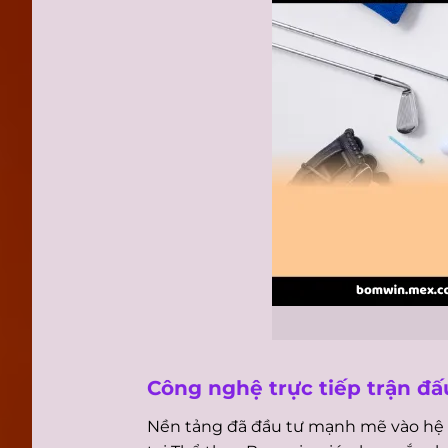
Công nghệ trực tiếp trận đấ
Nền tảng đã đầu tư mạnh mẽ vào hệ t