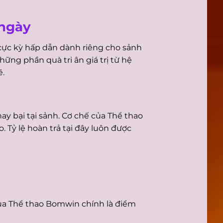
 ngày
 cực kỳ hấp dẫn dành riêng cho sảnh
g phần quà tri ân giá trị từ hệ
ẽ.
y bại tại sảnh. Cơ chế của Thể thao
Tỷ lệ hoàn trả tại đây luôn được
của Thể thao Bomwin chính là điểm