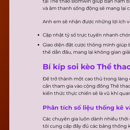
tại Thể thao Bomwin giúp bạn nắm bắ
và âm thanh sống động sẽ mang lại c
Anh em sẽ nhận được những lợi ích vượ
Cập nhật tỷ số trực tuyến nhanh chón
Giao diện đặt cược thông minh giúp b
thế dẫn đầu, mang lại không gian giải
Bí kíp soi kèo Thể th
Để trở thành một cao thủ trong làng 
cần tham gia vào cộng đồng Thể thao
kiến thức thực chiến sẽ là vũ khí qua
Phân tích số liệu thống kê v
Các chuyên gia luôn dành nhiều thời gi
tôi cung cấp đầy đủ các bảng thống kê