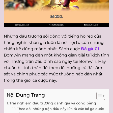
Những đấu trường sôi động với tiếng hò reo của
hàng nghìn khán giả luôn là nơi hội tụ của những
chiến kê dũng mãnh nhất. Sảnh cược
Đá gà C1
Bomwin mang đến một không gian giải trí kịch tính
với những trận đấu đỉnh cao ngay tại Bomwin. Hãy
chuẩn bị tinh thần để theo dõi những cú đá sấm
sét và chinh phục các mức thưởng hấp dẫn nhất
trong thế giới cá cược này.
Nội Dung Trang
Trải nghiệm đấu trường danh giá và công bằng
Theo dõi những trận đấu nảy lửa từ các bồ gà quốc