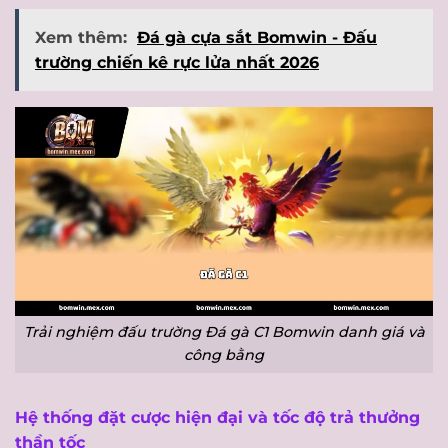
Xem thêm:
Đá gà cựa sắt Bomwin - Đấu
trường chiến kê rực lửa nhất 2026
Trải nghiệm đấu trường Đá gà C1 Bomwin danh giá và
công bằng
Hệ thống đặt cược hiện đại và tốc độ trả thưởng
thần tốc