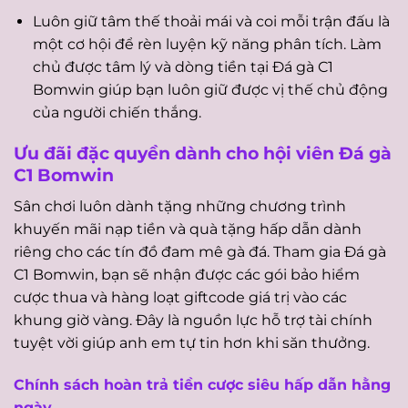
Luôn giữ tâm thế thoải mái và coi mỗi trận đấu là
một cơ hội để rèn luyện kỹ năng phân tích. Làm
chủ được tâm lý và dòng tiền tại Đá gà C1
Bomwin giúp bạn luôn giữ được vị thế chủ động
của người chiến thắng.
Ưu đãi đặc quyền dành cho hội viên Đá gà
C1 Bomwin
Sân chơi luôn dành tặng những chương trình
khuyến mãi nạp tiền và quà tặng hấp dẫn dành
riêng cho các tín đồ đam mê gà đá. Tham gia Đá gà
C1 Bomwin, bạn sẽ nhận được các gói bảo hiểm
cược thua và hàng loạt giftcode giá trị vào các
khung giờ vàng. Đây là nguồn lực hỗ trợ tài chính
tuyệt vời giúp anh em tự tin hơn khi săn thưởng.
Chính sách hoàn trả tiền cược siêu hấp dẫn hằng
ngày