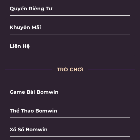
Quyền Riêng Tư
Khuyến Mãi
Liên Hệ
TRÒ CHƠI
Game Bài Bomwin
Thể Thao Bomwin
Xổ Số Bomwin