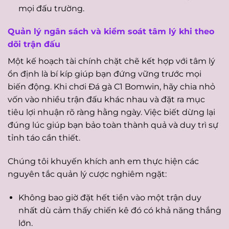
mọi đấu trường.
Quản lý ngân sách và kiểm soát tâm lý khi theo
dõi trận đấu
Một kế hoạch tài chính chặt chẽ kết hợp với tâm lý
ổn định là bí kíp giúp bạn đứng vững trước mọi
biến động. Khi chơi Đá gà C1 Bomwin, hãy chia nhỏ
vốn vào nhiều trận đấu khác nhau và đặt ra mục
tiêu lợi nhuận rõ ràng hằng ngày. Việc biết dừng lại
đúng lúc giúp bạn bảo toàn thành quả và duy trì sự
tỉnh táo cần thiết.
Chúng tôi khuyến khích anh em thực hiện các
nguyên tắc quản lý cược nghiêm ngặt:
Không bao giờ đặt hết tiền vào một trận duy
nhất dù cảm thấy chiến kê đó có khả năng thắng
lớn.