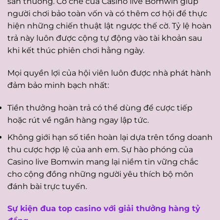
săn thưởng. Cơ chế của Casino live Bomwin giúp
người chơi bảo toàn vốn và có thêm cơ hội để thực
hiện những chiến thuật lật ngược thế cờ. Tỷ lệ hoàn
trả này luôn được cộng tự động vào tài khoản sau
khi kết thúc phiên chơi hằng ngày.
Mọi quyền lợi của hội viên luôn được nhà phát hành
đảm bảo minh bạch nhất:
Tiền thưởng hoàn trả có thể dùng để cược tiếp
hoặc rút về ngân hàng ngay lập tức.
Không giới hạn số tiền hoàn lại dựa trên tổng doanh
thu cược hợp lệ của anh em. Sự hào phóng của
Casino live Bomwin mang lại niềm tin vững chắc
cho cộng đồng những người yêu thích bộ môn
đánh bài trực tuyến.
Sự kiện đua top casino với giải thưởng hàng tỷ