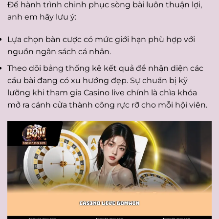
Để hành trình chinh phục sòng bài luôn thuận lợi,
anh em hãy lưu ý:
Lựa chọn bàn cược có mức giới hạn phù hợp với
nguồn ngân sách cá nhân.
Theo dõi bảng thống kê kết quả để nhận diện các
cầu bài đang có xu hướng đẹp. Sự chuẩn bị kỹ
lưỡng khi tham gia Casino live chính là chìa khóa
mở ra cánh cửa thành công rực rỡ cho mỗi hội viên.