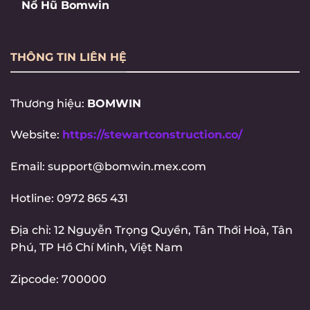
Nổ Hũ Bomwin
THÔNG TIN LIÊN HỆ
Thương hiệu:
BOMWIN
Website:
https://stewartconstruction.co/
Email:
support@bomwin.mex.com
Hotline: 0972 865 431
Địa chỉ: 12 Nguyễn Trọng Quyền, Tân Thới Hoà, Tân
Phú, TP Hồ Chí Minh, Việt Nam
Zipcode: 700000