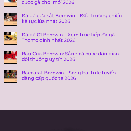
cược gà chọi mới 2026
Đá gà cựa sắt Bomwin – Đấu trường chiến
kê rực lửa nhất 2026
Đá gà C1 Bomwin – Xem trực tiếp đá gà
Thomo đỉnh nhất 2026
Bầu Cua Bomwin: Sảnh cá cược dân gian
đổi thưởng uy tín 2026
Baccarat Bomwin – Sòng bài trực tuyến
đẳng cấp quốc tế 2026