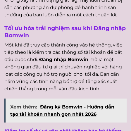
không xảy ra tình trạng giật lag. Hãy luôn chuẩn bị
sẵn các phương án dự phòng để hành trình săn
thưởng của bạn luôn diễn ra một cách thuận lợi.
Tối ưu hóa trải nghiệm sau khi Đăng nhập
Bomwin
Một khi đã truy cập thành công vào hệ thống, việc
tiếp theo là kiểm tra các thông số tài khoản để bắt
đầu cuộc chơi.
Đăng nhập Bomwin
mở ra một
không gian đầu tư giải trí chuyên nghiệp với hàng
loạt các công cụ hỗ trợ người chơi tối đa. Bạn cần
nắm vững các tính năng bổ trợ để tăng xác suất
chiến thắng trong mỗi ván đấu kịch tính.
Xem thêm:
Đăng ký Bomwin - Hướng dẫn
tạo tài khoản nhanh gọn nhất 2026
Kiểm tra số dư và cập nhật thông báo hệ thống