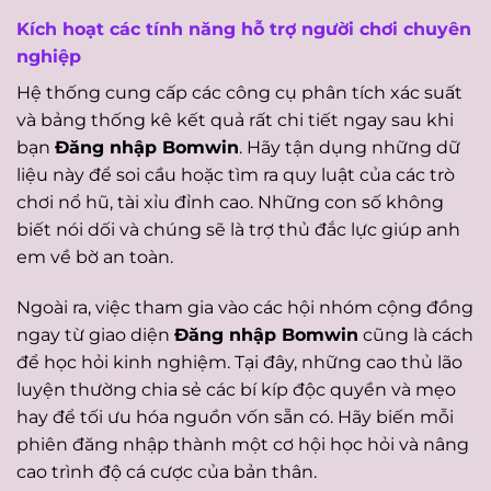
Kích hoạt các tính năng hỗ trợ người chơi chuyên
nghiệp
Hệ thống cung cấp các công cụ phân tích xác suất
và bảng thống kê kết quả rất chi tiết ngay sau khi
bạn
Đăng nhập Bomwin
. Hãy tận dụng những dữ
liệu này để soi cầu hoặc tìm ra quy luật của các trò
chơi nổ hũ, tài xỉu đỉnh cao. Những con số không
biết nói dối và chúng sẽ là trợ thủ đắc lực giúp anh
em về bờ an toàn.
Ngoài ra, việc tham gia vào các hội nhóm cộng đồng
ngay từ giao diện
Đăng nhập Bomwin
cũng là cách
để học hỏi kinh nghiệm. Tại đây, những cao thủ lão
luyện thường chia sẻ các bí kíp độc quyền và mẹo
hay để tối ưu hóa nguồn vốn sẵn có. Hãy biến mỗi
phiên đăng nhập thành một cơ hội học hỏi và nâng
cao trình độ cá cược của bản thân.