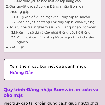
Xác thực yếu tố bảo mật đa lớp nâng cao
Giải quyết các sự cố khi Đăng nhập Bomwin
thường gặp
Xử lý vấn đề quên mật khẩu truy cập tài khoản
Khắc phục tình trạng link truy cập bị chặn cục bộ
Tối ưu hóa trải nghiệm sau khi Đăng nhập Bomwin
Kiểm tra số dư và cập nhật thông báo hệ thống
Kích hoạt các tính năng hỗ trợ người chơi chuyên
nghiệp
Kết Luận
Xem thêm các bài viết của danh mục
Hướng Dẫn
Quy trình Đăng nhập Bomwin an toàn và
bảo mật
Việc truy cập tài khoản đúng cách giúp người chơi