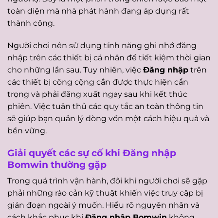
toàn diện mà nhà phát hành đang áp dụng rất
thành công.
Người chơi nên sử dụng tính năng ghi nhớ đăng
nhập trên các thiết bị cá nhân để tiết kiệm thời gian
cho những lần sau. Tuy nhiên, việc
Đăng nhập
trên
các thiết bị công cộng cần được thực hiện cẩn
trọng và phải đăng xuất ngay sau khi kết thúc
phiên. Việc tuân thủ các quy tắc an toàn thông tin
sẽ giúp bạn quản lý dòng vốn một cách hiệu quả và
bền vững.
Giải quyết các sự cố khi Đăng nhập
Bomwin thường gặp
Trong quá trình vận hành, đôi khi người chơi sẽ gặp
phải những rào cản kỹ thuật khiến việc truy cập bị
gián đoạn ngoài ý muốn. Hiểu rõ nguyên nhân và
cách khắc phục khi
Đăng nhập Bomwin
không