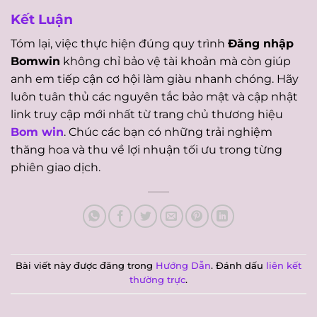
Kết Luận
Tóm lại, việc thực hiện đúng quy trình
Đăng nhập
Bomwin
không chỉ bảo vệ tài khoản mà còn giúp
anh em tiếp cận cơ hội làm giàu nhanh chóng. Hãy
luôn tuân thủ các nguyên tắc bảo mật và cập nhật
link truy cập mới nhất từ trang chủ thương hiệu
Bom win
. Chúc các bạn có những trải nghiệm
thăng hoa và thu về lợi nhuận tối ưu trong từng
phiên giao dịch.
Bài viết này được đăng trong
Hướng Dẫn
. Đánh dấu
liên kết
thường trực
.