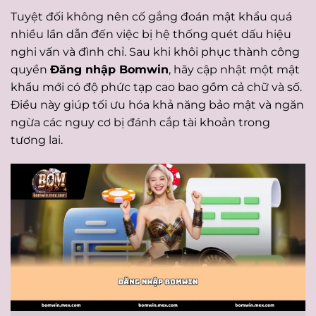
Tuyệt đối không nên cố gắng đoán mật khẩu quá
nhiều lần dẫn đến việc bị hệ thống quét dấu hiệu
nghi vấn và đình chỉ. Sau khi khôi phục thành công
quyền
Đăng nhập Bomwin
, hãy cập nhật một mật
khẩu mới có độ phức tạp cao bao gồm cả chữ và số.
Điều này giúp tối ưu hóa khả năng bảo mật và ngăn
ngừa các nguy cơ bị đánh cắp tài khoản trong
tương lai.