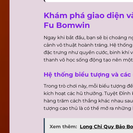
Khám phá giao diện v
Fu Bomwin
Ngay khi bắt đầu, bạn sẽ bị choáng ng
cảnh võ thuật hoành tráng. Hệ thốn
đặc trưng như quyền cước, binh khí v
thanh võ học sống động tạo nên một kh
Hệ thống biểu tượng và các
Trong trò chơi này, mỗi biểu tượng
kích hoạt các hũ thưởng. Tuyệt Đỉnh
hàng trăm cách thắng khác nhau sau 
tượng cao thủ là có thể mở ra những 
Xem thêm:
Long Chi Quy Bảo Bo