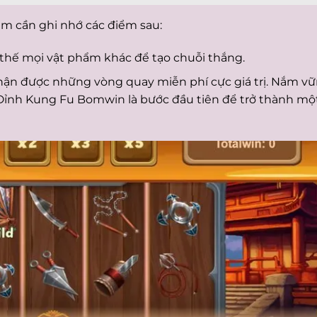
 em cần ghi nhớ các điểm sau:
thế mọi vật phẩm khác để tạo chuỗi thắng.
nhận được những vòng quay miễn phí cực giá trị. Nắm v
t Đỉnh Kung Fu Bomwin là bước đầu tiên để trở thành mộ