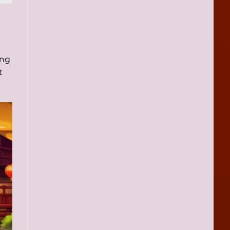
ững
t